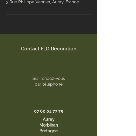
3 Rue Philippe Vannier, Auray, France
Contact FLG Décoration
Sur rendez-vous
par téléphone
07 60 04 77 75
Auray
Morbihan
Bretagne